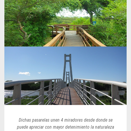
Dichas pasarelas unen 4 miradores desde donde se
puede apreciar con mayor detenimiento la naturaleza