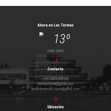
<
Ahora en Las Termas
13º
cielo claro
Contacto
+54 03858 427400
termas1hotel@gmail.com
reservastermas1hotel@gmail.com
Ubicación